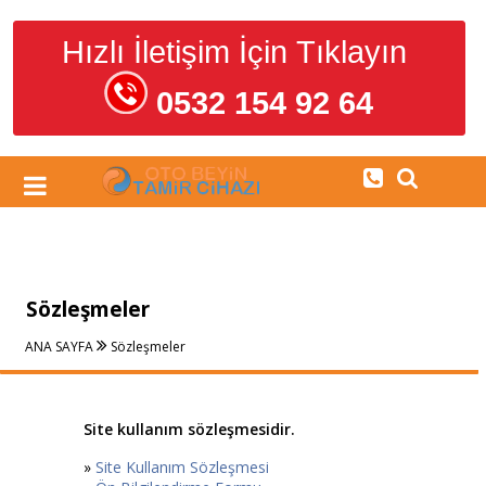
Hızlı İletişim İçin Tıklayın
0532 154 92 64
Sözleşmeler
ANA SAYFA
Sözleşmeler
Site kullanım sözleşmesidir.
»
Site Kullanım Sözleşmesi